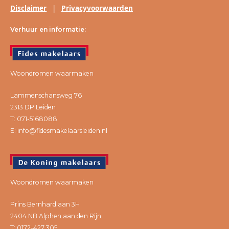
Disclaimer
|
Privacyvoorwaarden
Verhuur en informatie:
Woondromen waarmaken
Lammenschansweg 76
2313 DP Leiden
T: 071-5168088
E: info@fidesmakelaarsleiden.nl
Woondromen waarmaken
Prins Bernhardlaan 3H
2404 NB Alphen aan den Rijn
T: 0172-427 305