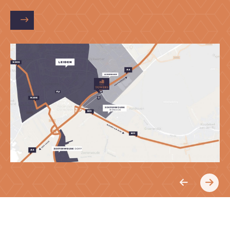
Previous
Next