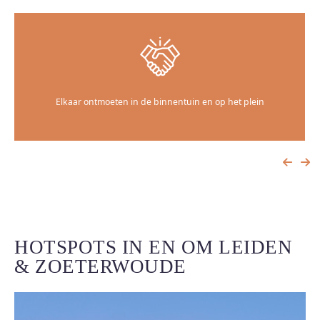
Elkaar ontmoeten in de binnentuin en op het plein
HOTSPOTS IN EN OM LEIDEN
& ZOETERWOUDE