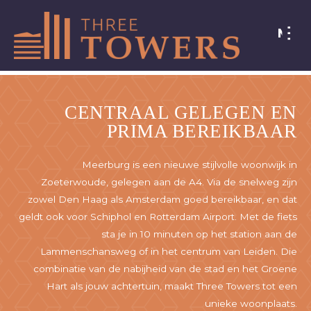
MENU
SLUIT
CENTRAAL GELEGEN EN
PRIMA BEREIKBAAR
Meerburg is een nieuwe stijlvolle woonwijk in
Zoeterwoude, gelegen aan de A4. Via de snelweg zijn
zowel Den Haag als Amsterdam goed bereikbaar, en dat
geldt ook voor Schiphol en Rotterdam Airport. Met de fiets
sta je in 10 minuten op het station aan de
Lammenschansweg of in het centrum van Leiden. Die
combinatie van de nabijheid van de stad en het Groene
Hart als jouw achtertuin, maakt Three Towers tot een
unieke woonplaats.